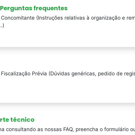
 Perguntas frequentes
Concomitante (Instruções relativas à organização e re
.)
iscalização Prévia (Dúvidas genéricas, pedido de regis
rte técnico
ma consultando as nossas FAQ, preencha o formulário o