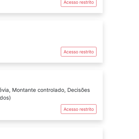
Acesso restrito
Acesso restrito
évia, Montante controlado, Decisões
ados)
Acesso restrito