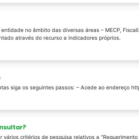
 entidade no âmbito das diversas áreas – MECP, Fiscal
ntado através do recurso a indicadores próprios.
s
tas siga os seguintes passos: – Acede ao endereço https
nsultar?
or vários critérios de pesquisa relativos a "Requerimen