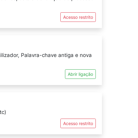
Acesso restrito
lizador, Palavra-chave antiga e nova
Abrir ligação
tc)
Acesso restrito