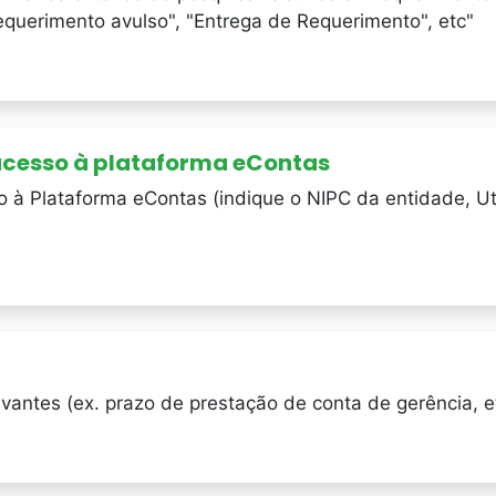
Requerimento avulso", "Entrega de Requerimento", etc"
 acesso à plataforma eContas
 à Plataforma eContas (indique o NIPC da entidade, Uti
vantes (ex. prazo de prestação de conta de gerência, e