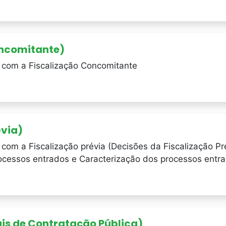
oncomitante)
 com a Fiscalização Concomitante
évia)
com a Fiscalização prévia (Decisões da Fiscalização Pr
ocessos entrados e Caracterização dos processos entr
ais de Contratação Pública)