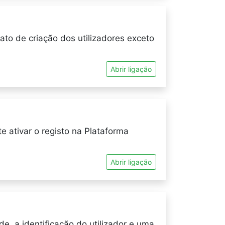
to de criação dos utilizadores exceto
Abrir ligação
e ativar o registo na Plataforma
Abrir ligação
e, a identificação do utilizador e uma