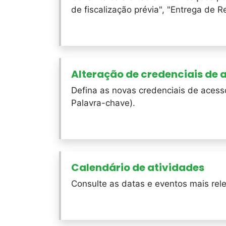
de fiscalização prévia", "Entrega de 
Alteração de credenciais de
Defina as novas credenciais de acesso
Palavra-chave).
Calendário de atividades
Consulte as datas e eventos mais rele