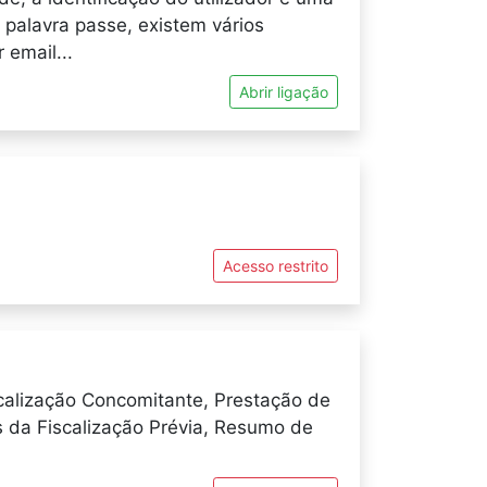
 palavra passe, existem vários
email...
Abrir ligação
Acesso restrito
calização Concomitante, Prestação de
s da Fiscalização Prévia, Resumo de