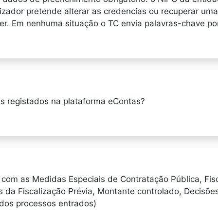
izador pretende alterar as credencias ou recuperar uma
er. Em nenhuma situação o TC envia palavras-chave por 
res registados na plataforma eContas?
 com as Medidas Especiais de Contratação Pública, Fis
s da Fiscalização Prévia, Montante controlado, Decisõe
 dos processos entrados)