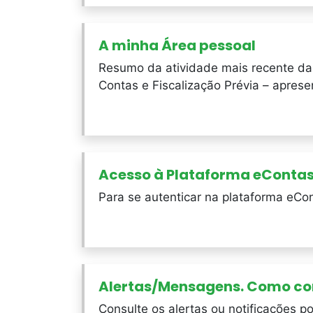
A minha Área pessoal
Resumo da atividade mais recente da
Contas e Fiscalização Prévia – aprese
Acesso à Plataforma eConta
Para se autenticar na plataforma eCon
Alertas/Mensagens. Como co
Consulte os alertas ou notificações p