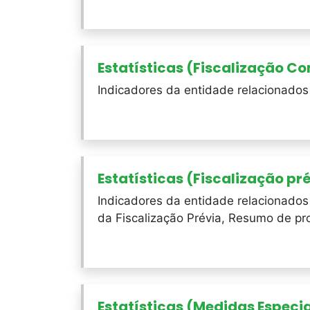
Estatísticas (Fiscalização C
Indicadores da entidade relacionados
Estatísticas (Fiscalização pr
Indicadores da entidade relacionados 
da Fiscalização Prévia, Resumo de pr
Estatísticas (Medidas Especi