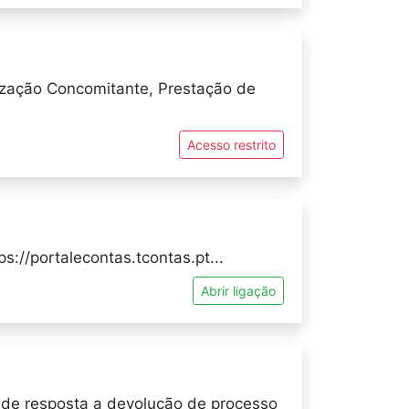
ização Concomitante, Prestação de
Acesso restrito
://portalecontas.tcontas.pt...
Abrir ligação
to de resposta a devolução de processo