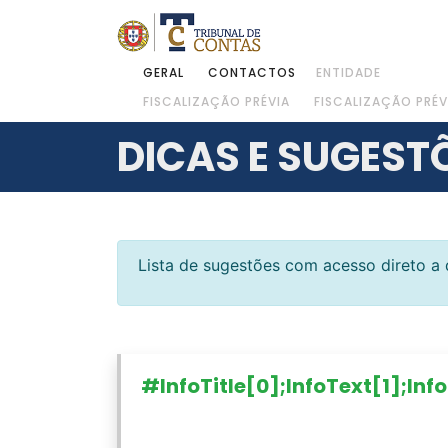
GERAL
CONTACTOS
ENTIDADE
FISCALIZAÇÃO PRÉVIA
FISCALIZAÇÃO PRÉV
DICAS E SUGEST
Lista de sugestões com acesso direto a
#InfoTitle[0];InfoText[1];In