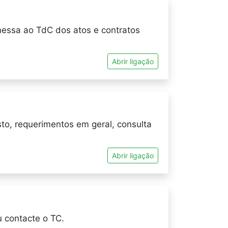
messa ao TdC dos atos e contratos
Abrir ligação
to, requerimentos em geral, consulta
Abrir ligação
u contacte o TC.