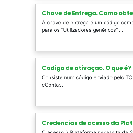
Chave de Entrega. Como obte
A chave de entrega é um código compo
para os “Utilizadores genéricos”....
Código de ativação. O que é?
Consiste num código enviado pelo TC p
eContas.
Credencias de acesso da Pla
O acesso à Plataforma necessita de 3 