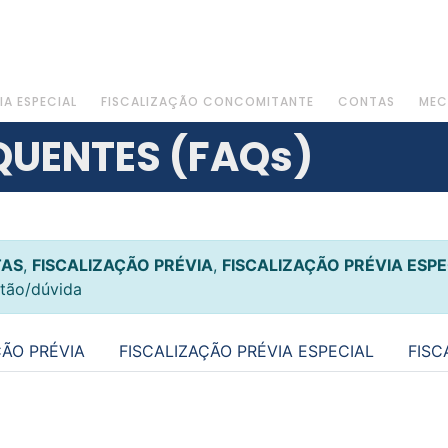
IA ESPECIAL
FISCALIZAÇÃO CONCOMITANTE
CONTAS
MEC
QUENTES (FAQs)
TAS
,
FISCALIZAÇÃO PRÉVIA
,
FISCALIZAÇÃO PRÉVIA ESPE
stão/dúvida
ÇÃO PRÉVIA
FISCALIZAÇÃO PRÉVIA ESPECIAL
FISC