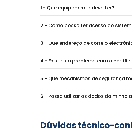
1 - Que equipamento devo ter?
2 - Como posso ter acesso ao sistema
3 - Que endereço de correio electrón
4 - Existe um problema com o certifi
5 - Que mecanismos de segurança me
6 - Posso utilizar os dados da minha 
Dúvidas técnico-cont