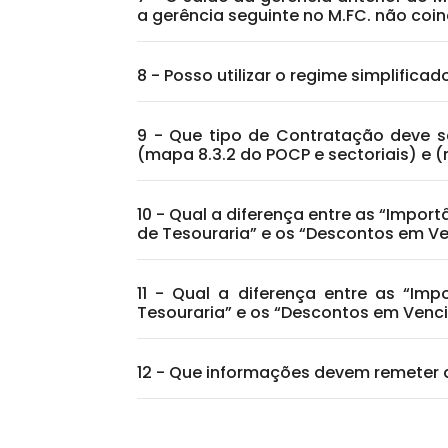
a gerência seguinte no M.FC. não coi
8 - Posso utilizar o regime simplifica
9 - Que tipo de Contratação deve s
(mapa 8.3.2 do POCP e sectoriais) e 
10 - Qual a diferença entre as “Impo
de Tesouraria” e os “Descontos em Ve
11 - Qual a diferença entre as “Im
Tesouraria” e os “Descontos em Venci
12 - Que informações devem remeter 