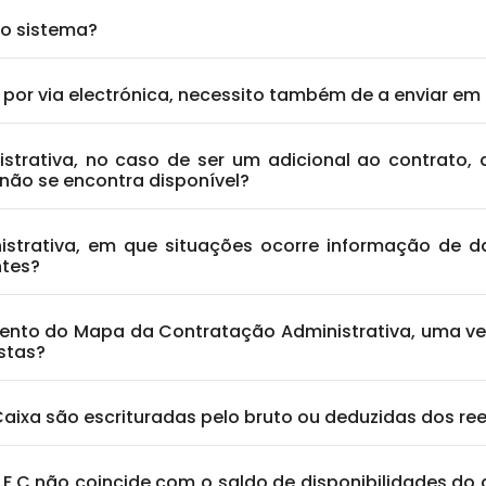
ao sistema?
 por via electrónica, necessito também de a enviar em
trativa, no caso de ser um adicional ao contrato,
 não se encontra disponível?
strativa, em que situações ocorre informação de
ntes?
ento do Mapa da Contratação Administrativa, uma 
stas?
Caixa são escrituradas pelo bruto ou deduzidas dos re
M.F.C não coincide com o saldo de disponibilidades do 