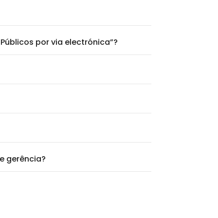
úblicos por via electrónica”?
de gerência?