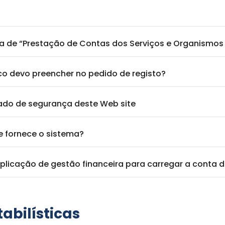
 de “Prestação de Contas dos Serviços e Organismos P
ico devo preencher no pedido de registo?
cado de segurança deste Web site
 fornece o sistema?
aplicação de gestão financeira para carregar a conta 
abilísticas