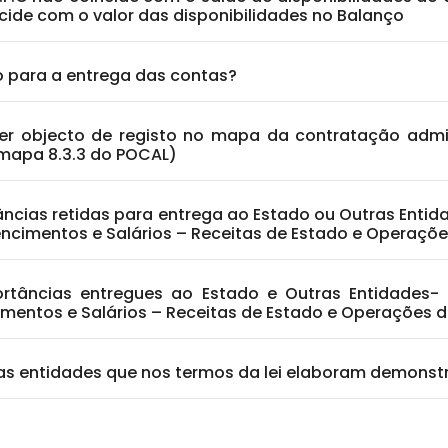
ncide com o valor das disponibilidades no Balanço
do para a entrega das contas?
er objecto de registo no mapa da contratação admin
(mapa 8.3.3 do POCAL)
rtâncias retidas para entrega ao Estado ou Outras Enti
ncimentos e Salários – Receitas de Estado e Operaçõe
portâncias entregues ao Estado e Outras Entidades
mentos e Salários – Receitas de Estado e Operações d
as entidades que nos termos da lei elaboram demonst