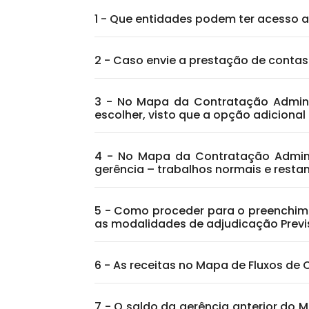
1 - Que entidades podem ter acesso 
2 - Caso envie a prestação de contas
3 - No Mapa da Contratação Adminis
escolher, visto que a opção adicional
4 - No Mapa da Contratação Admini
gerência – trabalhos normais e resta
5 - Como proceder para o preenchim
as modalidades de adjudicação Previ
6 - As receitas no Mapa de Fluxos de 
7 - O saldo da gerência anterior do 