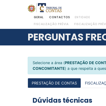
GERAL
CONTACTOS
ENTIDADE
FISCALIZAÇÃO PRÉVIA
FISCALIZAÇÃO PRÉV
PERGUNTAS FRE
Selecione a área (
PRESTAÇÃO DE CON
CONCOMITANTE
) a que respeita a que
PRESTAÇÃO DE CONTAS
FISCALIZA
Dúvidas técnicas